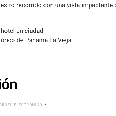
estro recorrido con una vista impactante 
 hotel en ciudad
tórico de Panamá La Vieja
ión​
ORREO ELECTRÓNICO