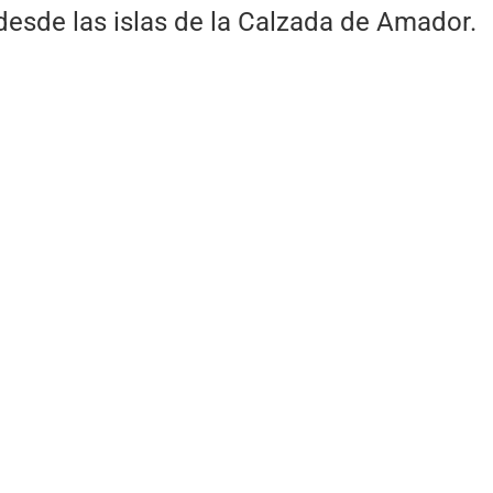
desde las islas de la Calzada de Amador.