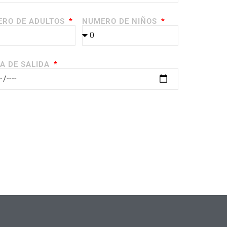
RO DE ADULTOS
NUMERO DE NIÑOS
A DE SALIDA