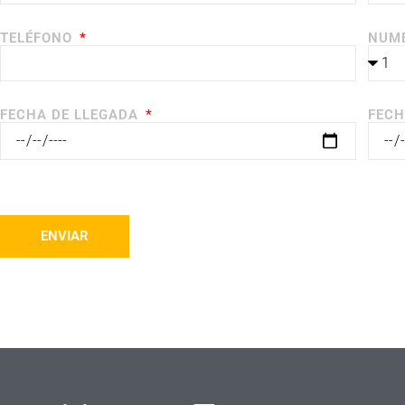
TELÉFONO
NUME
FECHA DE LLEGADA
FECH
ENVIAR