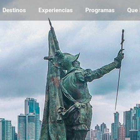
Destinos
Experiencias
Programas
Que 