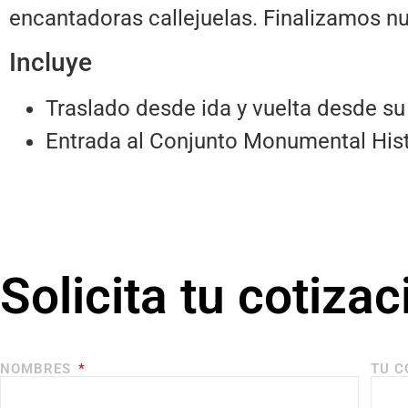
encantadoras callejuelas. Finalizamos nu
Incluye
Traslado desde ida y vuelta desde su
Entrada al Conjunto Monumental His
Solicita tu cotizac
NOMBRES
TU C