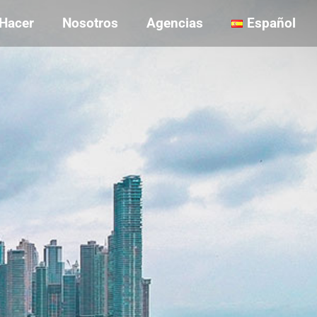
Hacer
Nosotros
Agencias
Español